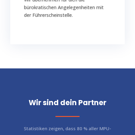
Antrags- und Bearbeitungszeiten
bürokratischen Angelegenheiten mit
Durch unsere Erfahrung wissen wir, wie
der Führerscheinstelle.
Service für Dokumente
Wir sind dein Partner
Statistiken zeigen, dass 80 % aller MPU-