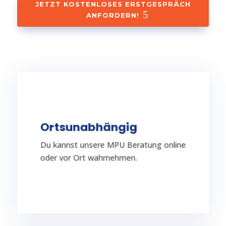
JETZT KOSTENLOSES ERSTGESPRÄCH
ANFORDERN!
TERMIN VEREINBAREN
Ortsunabhängig
Räumlichkeiten stattfinden.
Du kannst unsere MPU Beratung online
Vorbereitung auch in deinen
Auf Nachfrage kann die MPU-
oder vor Ort wahrnehmen.
Ortsunabhängig