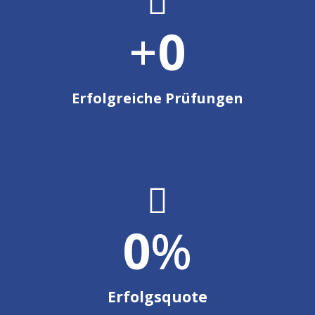

+
0
Erfolgreiche Prüfungen

0
%
Erfolgsquote