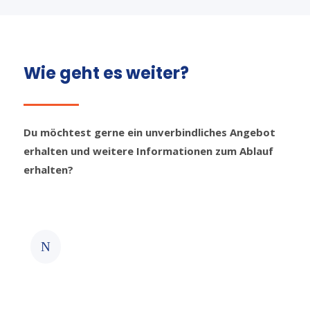
Wie geht es weiter?
Du möchtest gerne ein unverbindliches Angebot
erhalten und weitere Informationen zum Ablauf
erhalten?
Du nimmst Kontakt auf
N
Fülle das Kontaktformular aus oder
rufe uns direkt an.