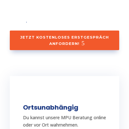
Mobilität und Unabhängigkeit!
🚗💨
JETZT KOSTENLOSES ERSTGESPRÄCH
ANFORDERN!
TERMIN VEREINBAREN
Ortsunabhängig
Räumlichkeiten stattfinden.
Du kannst unsere MPU Beratung online
Vorbereitung auch in deinen
Auf Nachfrage kann die MPU-
oder vor Ort wahrnehmen.