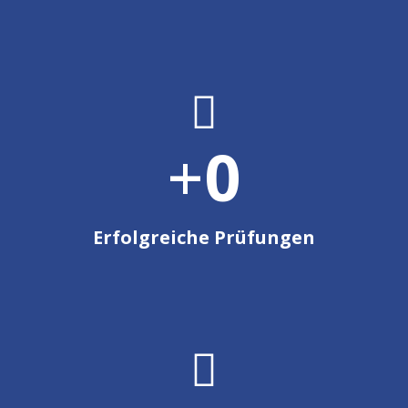

+
0
Erfolgreiche Prüfungen
