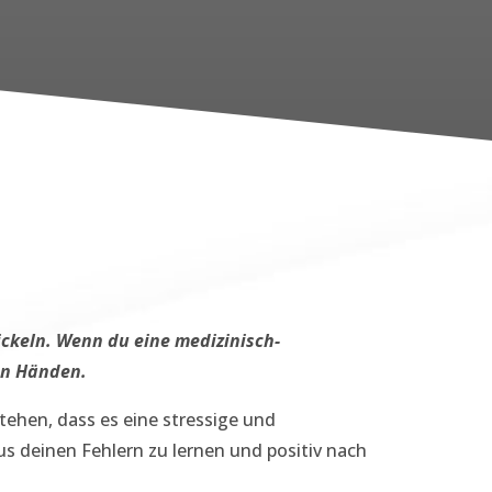
ickeln. Wenn du eine medizinisch-
en Händen.
tehen, dass es eine stressige und
us deinen Fehlern zu lernen und positiv nach