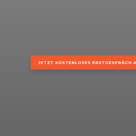
JETZT KOSTENLOSES ERSTGESPRÄCH 