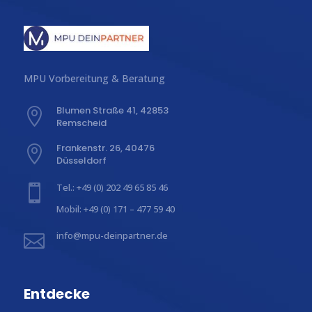
MPU Vorbereitung & Beratung
Blumen Straße 41, 42853

Remscheid
Frankenstr. 26, 40476

Düsseldorf
Tel.: +49 (0) 202 49 65 85 46

Mobil: +49 (0) 171 – 477 59 40
info@mpu-deinpartner.de

Entdecke