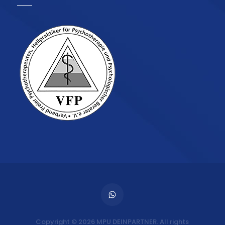
Copyright © 2026 MPU DEINPARTNER. All rights