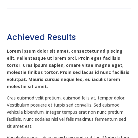
Achieved Results
Lorem ipsum dolor sit amet, consectetur adipiscing
elit. Pellentesque ut lorem orci. Proin eget facilisis
tortor. Cras ipsum sapien, ornare vitae magna eget,
molestie finibus tortor. Proin sed lacus id nunc facilisis
volutpat. Mauris cursus neque leo, eu iaculis lorem
molestie sit amet.
Cras euismod velit pretium, euismod felis at, tempor dolor.
Vestibulum posuere et turpis sed convallis. Sed euismod
vehicula bibendum. Integer tempus erat non nunc pretium
facilisis. Nunc sodales nisi vel felis maximus fermentum sed
sit amet est.
Vestibulum porta diam in nisl euismod sodales. Morbi dictum