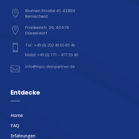
Blumen Straße 41, 42853

Remscheid
Frankenstr. 26, 40476

Düsseldorf
Tel.: +49 (0) 202 49 65 85 46

Mobil: +49 (0) 171 – 477 59 40
info@mpu-deinpartner.de

Entdecke
Home
FAQ
Erfahrungen