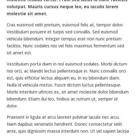
volutpat. Mauris cursus neque leo, eu iaculis lorem
molestie sit amet.
Cras euismod velit pretium, euismod felis at, tempor dolor.
Vestibulum posuere et turpis sed convallis. Sed euismod
vehicula bibendum. Integer tempus erat non nunc pretium
facilisis. Nunc sodales nisi vel felis maximus fermentum sed
sit amet est.
Vestibulum porta diam in nisl euismod sodales. Morbi dictum
nisi orci, ac blandit lectus pellentesque in. Nunc convallis orci
est, quis efficitur lectus aliquam eu. In eu bibendum diam.
Nulla id vehicula metus. Fusce dictum luctus pellentesque.
Morbi interdum ultrices ex, sit amet molestie dolor bibendum
bibendum. Etiam dui leo, finibus ac rutrum ut, semper id
dolor.
Praesent in ligula at arcu laoreet pulvinar iaculis nec arcu.
Nam dapibus venenatis hendrerit. Donec consectetur velit
ante, quis dignissim massa interdum non. Ut vel sapien lacinia