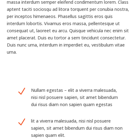
massa interdum semper eleifend condimentum lorem. Class
aptent taciti sociosqu ad litora torquent per conubia nostra,
per inceptos himenaeos. Phasellus sagittis eros quis
interdum lobortis. Vivamus eros massa, pellentesque ut
consequat ut, laoreet eu arcu. Quisque vehicula nec enim sit
amet placerat. Duis eu tortor a sem tincidunt consectetur.
Duis nunc urna, interdum in imperdiet eu, vestibulum vitae
urna.
N
Nullam egestas – elit a viverra malesuada,
nisi nisl posuere sapien, sit amet bibendum
dui risus diam non sapien quam egestas
N
lit a viverra malesuada, nisi nisl posuere
sapien, sit amet bibendum dui risus diam non
sapien quam elit.